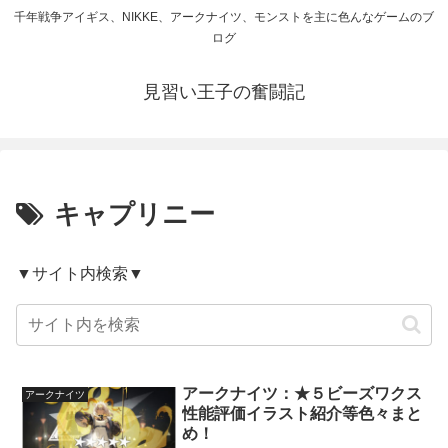
千年戦争アイギス、NIKKE、アークナイツ、モンストを主に色んなゲームのブ
ログ
見習い王子の奮闘記
キャプリニー
▼サイト内検索▼
アークナイツ：★５ビーズワクス
アークナイツ
性能評価イラスト紹介等色々まと
め！