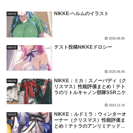
NIKKE-ヘルムのイラスト
NIKKE
2025.06.06
テスト投稿NIKKEドロシー
NIKKE
2025.06.06
NIKKE：ミカ：スノーバディ（ク
NIKKE
リスマス）性能評価まとめ！テト
ラのリトルキャノン部隊SSRニケ
2023.12.19
NIKKE：ルドミラ：ウィンターオ
NIKKE
ーナー（クリスマス）性能評価ま
とめ！テトラのアンリミテッド部
隊SSRニケ