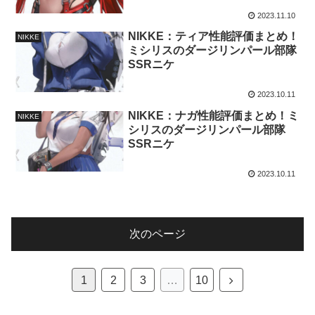
2023.11.10
NIKKE：ティア性能評価まとめ！
NIKKE
ミシリスのダージリンパール部隊
SSRニケ
2023.10.11
NIKKE：ナガ性能評価まとめ！ミ
NIKKE
シリスのダージリンパール部隊
SSRニケ
2023.10.11
次のページ
次
1
2
3
…
10
へ