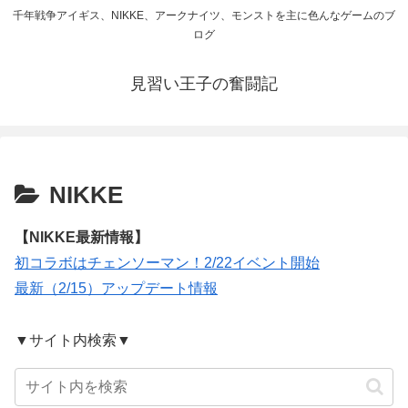
千年戦争アイギス、NIKKE、アークナイツ、モンストを主に色んなゲームのブ
ログ
見習い王子の奮闘記
NIKKE
【NIKKE最新情報】
初コラボはチェンソーマン！2/22イベント開始
最新（2/15）アップデート情報
▼サイト内検索▼