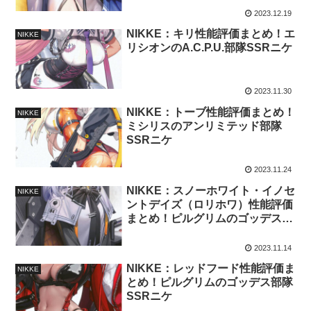
2023.12.19
NIKKE：キリ性能評価まとめ！エ
NIKKE
リシオンのA.C.P.U.部隊SSRニケ
2023.11.30
NIKKE：トーブ性能評価まとめ！
NIKKE
ミシリスのアンリミテッド部隊
SSRニケ
2023.11.24
NIKKE：スノーホワイト・イノセ
NIKKE
ントデイズ（ロリホワ）性能評価
まとめ！ピルグリムのゴッデス部
隊SSRニケ
2023.11.14
NIKKE：レッドフード性能評価ま
NIKKE
とめ！ピルグリムのゴッデス部隊
SSRニケ