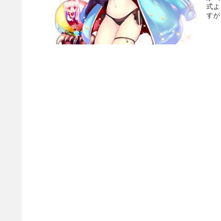
式よ
すが