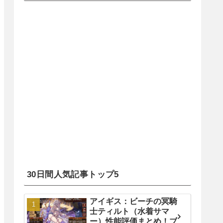
30日間人気記事トップ5
アイギス：ビーチの冥騎
士ティルト（水着サマ
ー）性能評価まとめ！ブ