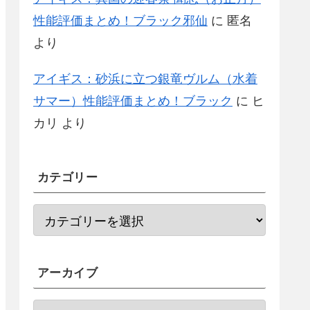
性能評価まとめ！ブラック邪仙
に
匿名
より
アイギス：砂浜に立つ銀竜ヴルム（水着
サマー）性能評価まとめ！ブラック
に
ヒ
カリ
より
カテゴリー
アーカイブ