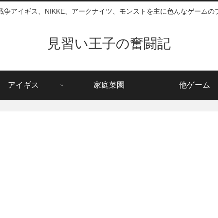
戦争アイギス、NIKKE、アークナイツ、モンストを主に色んなゲームの
見習い王子の奮闘記
アイギス
家庭菜園
他ゲーム