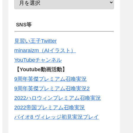
SNS等
見習い王子Twitter
minaraizm（AIイラスト）
YouTubeチャンネル
【Youtube動画活動】
9周年英傑プレミアム召喚実況
9周年英傑プレミアム召喚実況2
2022ハロウィンプレミアム召喚実況
2022帝国プレミアム召喚実況
バイオ8 ヴィレッジ初見実況プレイ