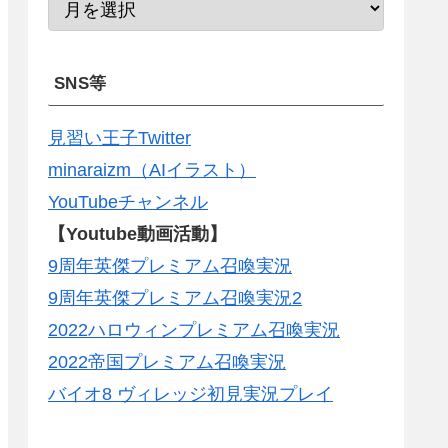
SNS等
見習い王子Twitter
minaraizm（AIイラスト）
YouTubeチャンネル
【Youtube動画活動】
9周年英傑プレミアム召喚実況
9周年英傑プレミアム召喚実況2
2022ハロウィンプレミアム召喚実況
2022帝国プレミアム召喚実況
バイオ8 ヴィレッジ初見実況プレイ