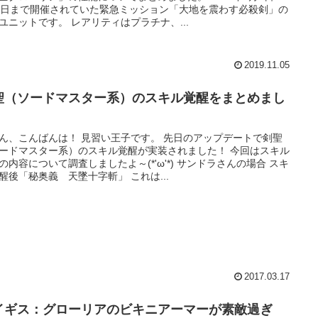
3日まで開催されていた緊急ミッション「大地を震わす必殺剣」の
ユニットです。 レアリティはプラチナ、...
2019.11.05
聖（ソードマスター系）のスキル覚醒をまとめまし
ん、こんばんは！ 見習い王子です。 先日のアップデートで剣聖
ードマスター系）のスキル覚醒が実装されました！ 今回はスキル
の内容について調査しましたよ～(*'ω'*) サンドラさんの場合 スキ
醒後「秘奥義 天墜十字斬」 これは...
2017.03.17
イギス：グローリアのビキニアーマーが素敵過ぎ