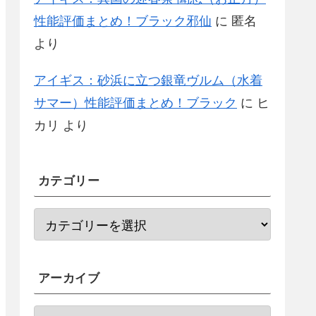
性能評価まとめ！ブラック邪仙
に
匿名
より
アイギス：砂浜に立つ銀竜ヴルム（水着
サマー）性能評価まとめ！ブラック
に
ヒ
カリ
より
カテゴリー
アーカイブ