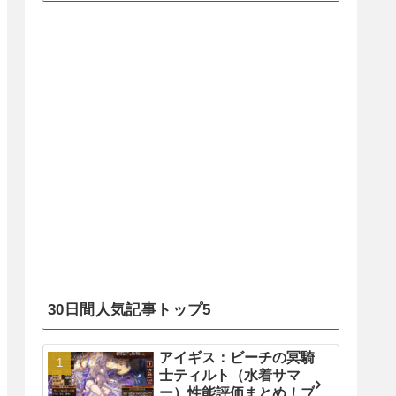
30日間人気記事トップ5
アイギス：ビーチの冥騎
士ティルト（水着サマ
ー）性能評価まとめ！ブ