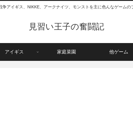
戦争アイギス、NIKKE、アークナイツ、モンストを主に色んなゲームの
見習い王子の奮闘記
アイギス
家庭菜園
他ゲーム