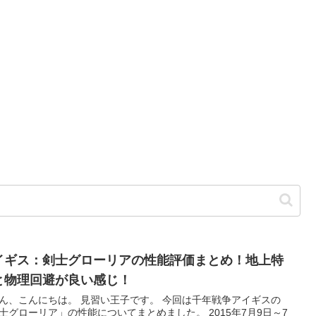
イギス：剣士グローリアの性能評価まとめ！地上特
と物理回避が良い感じ！
ん、こんにちは。 見習い王子です。 今回は千年戦争アイギスの
士グローリア」の性能についてまとめました。 2015年7月9日～7