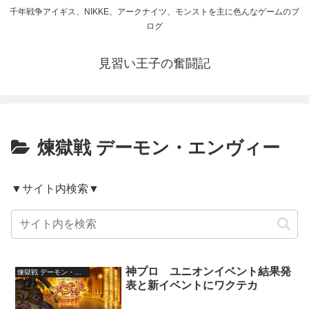
千年戦争アイギス、NIKKE、アークナイツ、モンストを主に色んなゲームのブ
ログ
見習い王子の奮闘記
煉獄戦 デーモン・エンヴィー
▼サイト内検索▼
神プロ ユニオンイベント結果発
煉獄戦 デーモン・エンヴィー
表と新イベントにワクテカ