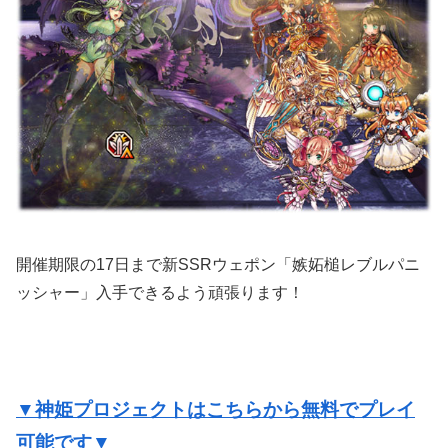
開催期限の17日まで新SSRウェポン「嫉妬槌レブルパニ
ッシャー」入手できるよう頑張ります！
▼神姫プロジェクトはこちらから無料でプレイ
可能です▼