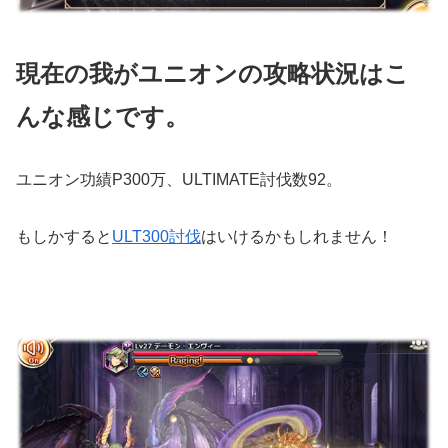
現在の我がユニオンの攻略状況はこ
んな感じです。
ユニオン功績P300万、ULTIMATE討伐数92。
もしかすると
ULT300討伐
はいけるかもしれません！