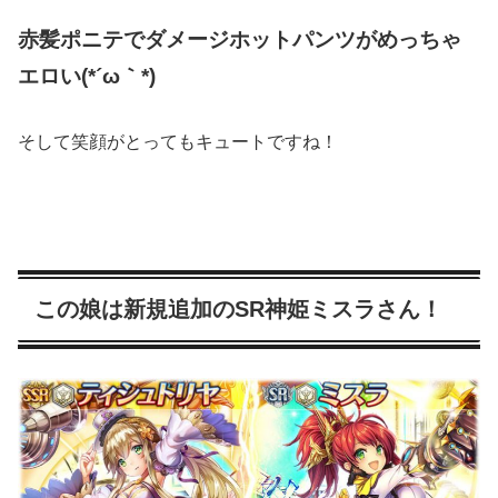
赤髪ポニテでダメージホットパンツがめっちゃ
エロい(*´ω｀*)
そして笑顔がとってもキュートですね！
この娘は新規追加のSR神姫ミスラさん！