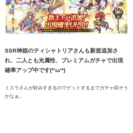
SSR神姫のティシャトリアさんも新規追加さ
れ、二人とも光属性、プレミアムガチャで出現
確率アップ中です(*’ω’*)
ミスラさんが好みすぎるのでゲットするまでガチャ回そう
かなぁ。