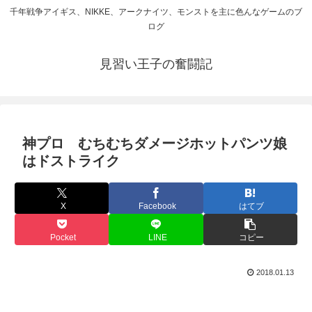
千年戦争アイギス、NIKKE、アークナイツ、モンストを主に色んなゲームのブ
ログ
見習い王子の奮闘記
神プロ むちむちダメージホットパンツ娘
はドストライク
X
Facebook
はてブ
Pocket
LINE
コピー
2018.01.13