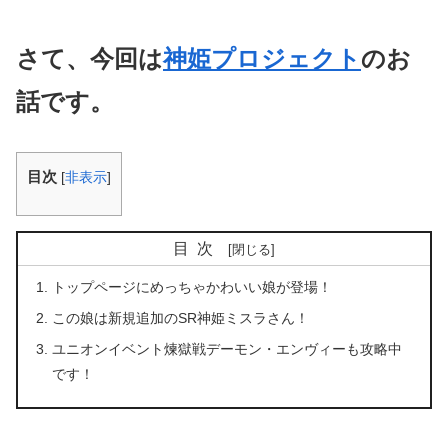
さて、今回は
神姫プロジェクト
のお
話です。
目次
[
非表示
]
目次
トップページにめっちゃかわいい娘が登場！
この娘は新規追加のSR神姫ミスラさん！
ユニオンイベント煉獄戦デーモン・エンヴィーも攻略中
です！