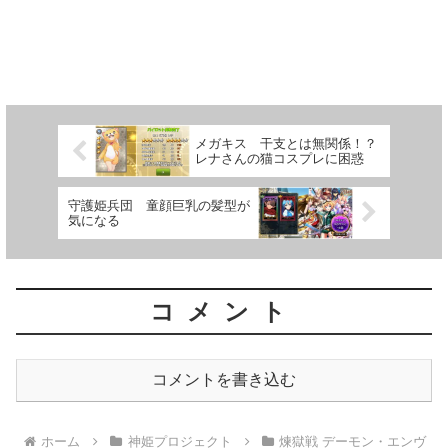
メガキス 干支とは無関係！？
レナさんの猫コスプレに困惑
守護姫兵団 童顔巨乳の髪型が
気になる
コメント
コメントを書き込む
ホーム
神姫プロジェクト
煉獄戦 デーモン・エンヴ