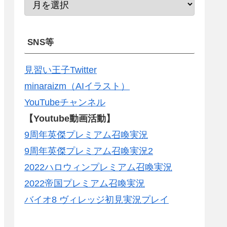
SNS等
見習い王子Twitter
minaraizm（AIイラスト）
YouTubeチャンネル
【Youtube動画活動】
9周年英傑プレミアム召喚実況
9周年英傑プレミアム召喚実況2
2022ハロウィンプレミアム召喚実況
2022帝国プレミアム召喚実況
バイオ8 ヴィレッジ初見実況プレイ