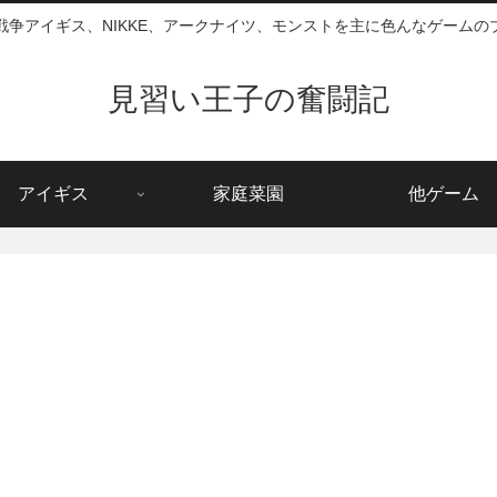
戦争アイギス、NIKKE、アークナイツ、モンストを主に色んなゲームの
見習い王子の奮闘記
アイギス
家庭菜園
他ゲーム