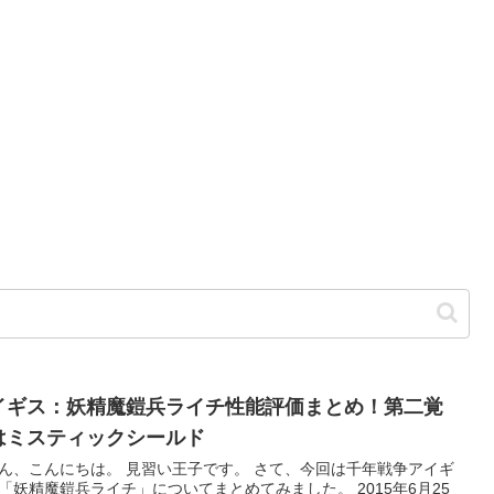
イギス：妖精魔鎧兵ライチ性能評価まとめ！第二覚
はミスティックシールド
ん、こんにちは。 見習い王子です。 さて、今回は千年戦争アイギ
「妖精魔鎧兵ライチ」についてまとめてみました。 2015年6月25