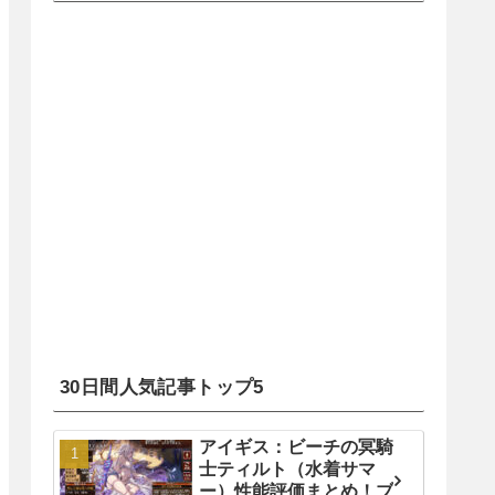
30日間人気記事トップ5
アイギス：ビーチの冥騎
士ティルト（水着サマ
ー）性能評価まとめ！ブ