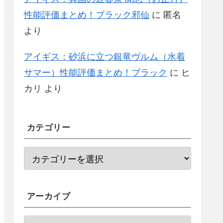
性能評価まとめ！ブラック邪仙
に
匿名
より
アイギス：砂浜に立つ銀竜ヴルム（水着
サマー）性能評価まとめ！ブラック
に
ヒ
カリ
より
カテゴリー
アーカイブ