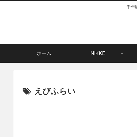
千年
ホーム
NIKKE
えびふらい