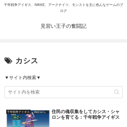
千年戦争アイギス、NIKKE、アークナイツ、モンストを主に色んなゲームのブ
ログ
見習い王子の奮闘記
カシス
▼サイト内検索▼
住民の魂収集をしてカシス・シャ
千年戦争アイギス
ロンを育てる：千年戦争アイギス