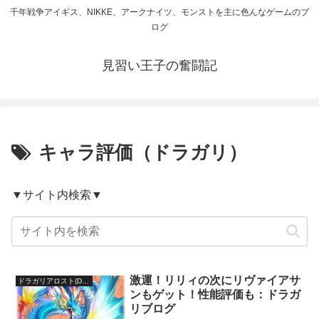
千年戦争アイギス、NIKKE、アークナイツ、モンストを主に色んなゲームのブ
ログ
見習い王子の奮闘記
キャラ評価（ドラガリ）
▼サイト内検索▼
激運！リリィの次にリヴァイアサ
ドラガリアロスト(DRAGALIALOST)
ンもゲット！性能評価も：ドラガ
リブログ