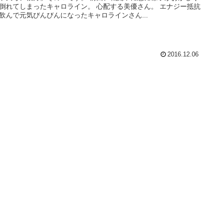
倒れてしまったキャロライン。 心配する美優さん。 エナジー抵抗
飲んで元気びんびんになったキャロラインさん...
2016.12.06