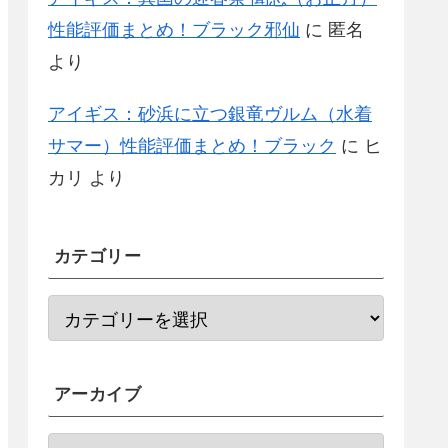
性能評価まとめ！ブラック邪仙
に
匿名
より
アイギス：砂浜に立つ銀竜ヴルム（水着
サマー）性能評価まとめ！ブラック
に
ヒ
カリ
より
カテゴリー
アーカイブ