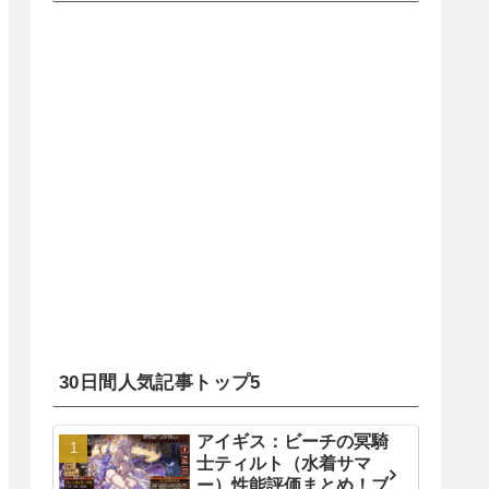
30日間人気記事トップ5
アイギス：ビーチの冥騎
士ティルト（水着サマ
ー）性能評価まとめ！ブ