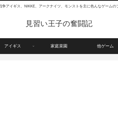
戦争アイギス、NIKKE、アークナイツ、モンストを主に色んなゲームの
見習い王子の奮闘記
アイギス
家庭菜園
他ゲーム