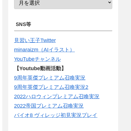
SNS等
見習い王子Twitter
minaraizm（AIイラスト）
YouTubeチャンネル
【Youtube動画活動】
9周年英傑プレミアム召喚実況
9周年英傑プレミアム召喚実況2
2022ハロウィンプレミアム召喚実況
2022帝国プレミアム召喚実況
バイオ8 ヴィレッジ初見実況プレイ