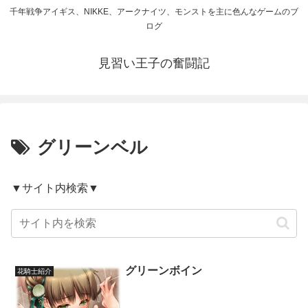
千年戦争アイギス、NIKKE、アークナイツ、モンストを主に色んなゲームのブ
ログ
見習い王子の奮闘記
グリーンベル
▼サイト内検索▼
グリーンボイン
花騎士紹介