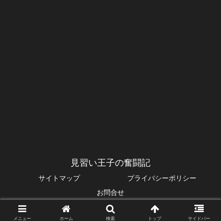
見習い王子の奮闘記
サイトマップ
プライバシーポリシー
お問合せ
© 2014 見習い王子の奮闘記.
メニュー
ホーム
検索
トップ
サイドバー