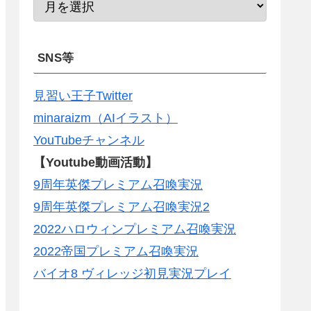
SNS等
見習い王子Twitter
minaraizm（AIイラスト）
YouTubeチャンネル
【Youtube動画活動】
9周年英傑プレミアム召喚実況
9周年英傑プレミアム召喚実況2
2022ハロウィンプレミアム召喚実況
2022帝国プレミアム召喚実況
バイオ8 ヴィレッジ初見実況プレイ