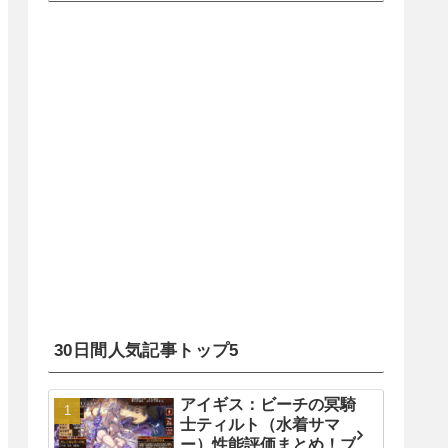
30日間人気記事トップ5
アイギス：ビーチの冥騎
士ティルト（水着サマ
ー）性能評価まとめ！ブ