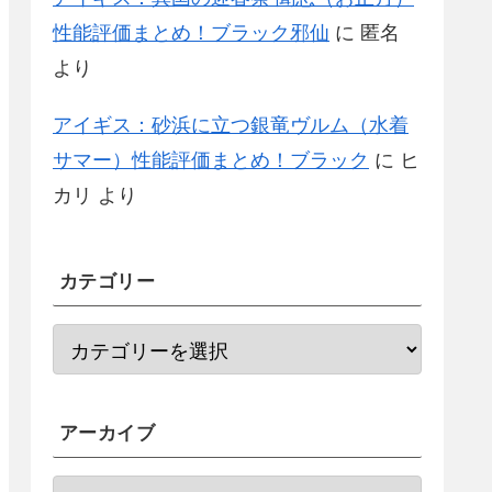
性能評価まとめ！ブラック邪仙
に
匿名
より
アイギス：砂浜に立つ銀竜ヴルム（水着
サマー）性能評価まとめ！ブラック
に
ヒ
カリ
より
カテゴリー
アーカイブ