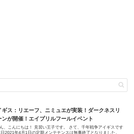
イギス：リエーフ、ニミュエが実装！ダークネスリ
ーンが開催！エイプリルフールイベント
ん、こんにちは！ 見習い王子です。 さて、千年戦争アイギスです
本日2021年4月1日の定期メンテナンスは無事終了となりました。