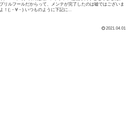
プリルフールだからって、メンテが完了したのは嘘ではございま
よ！(;・∀・) いつものように下記に...
2021.04.01