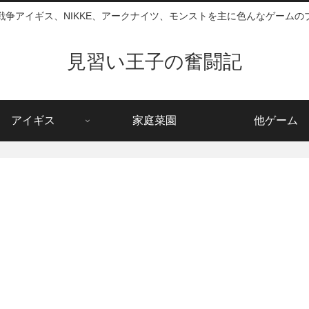
戦争アイギス、NIKKE、アークナイツ、モンストを主に色んなゲームの
見習い王子の奮闘記
アイギス
家庭菜園
他ゲーム