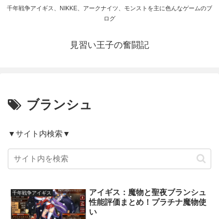
千年戦争アイギス、NIKKE、アークナイツ、モンストを主に色んなゲームのブ
ログ
見習い王子の奮闘記
ブランシュ
▼サイト内検索▼
アイギス：魔物と聖夜ブランシュ
千年戦争アイギス
性能評価まとめ！プラチナ魔物使
い