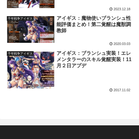
2023.12.18
アイギス：魔物使いブランシュ性
千年戦争アイギス
能評価まとめ！第二覚醒は魔獣調
教師
2020.03.03
アイギス：ブランシュ実装！エレ
千年戦争アイギス
メンタラーのスキル覚醒実装！11
月２日アプデ
2017.11.02