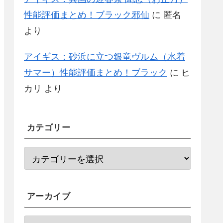
性能評価まとめ！ブラック邪仙
に
匿名
より
アイギス：砂浜に立つ銀竜ヴルム（水着
サマー）性能評価まとめ！ブラック
に
ヒ
カリ
より
カテゴリー
アーカイブ