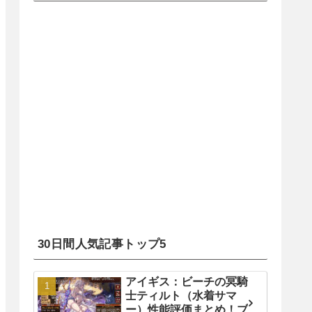
30日間人気記事トップ5
アイギス：ビーチの冥騎
士ティルト（水着サマ
ー）性能評価まとめ！ブ