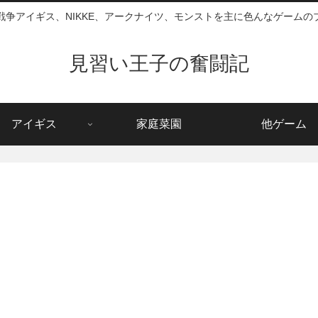
戦争アイギス、NIKKE、アークナイツ、モンストを主に色んなゲームの
見習い王子の奮闘記
アイギス
家庭菜園
他ゲーム