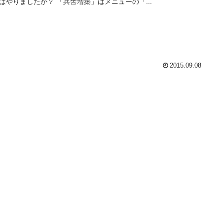
はやりましたか？ 「兵舎増築」はメニューの「...
2015.09.08