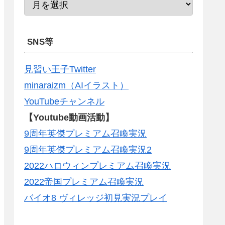
SNS等
見習い王子Twitter
minaraizm（AIイラスト）
YouTubeチャンネル
【Youtube動画活動】
9周年英傑プレミアム召喚実況
9周年英傑プレミアム召喚実況2
2022ハロウィンプレミアム召喚実況
2022帝国プレミアム召喚実況
バイオ8 ヴィレッジ初見実況プレイ