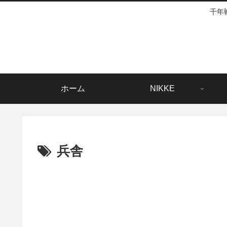
千年
ホーム
NIKKE
兵舎