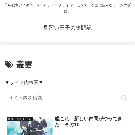
千年戦争アイギス、NIKKE、アークナイツ、モンストを主に色んなゲームのブ
ログ
見習い王子の奮闘記
叢雲
▼サイト内検索▼
艦これ 新しい仲間がやってき
艦隊これくしょん
た その10