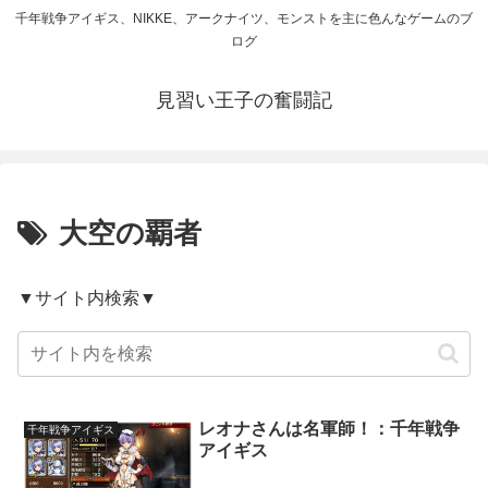
千年戦争アイギス、NIKKE、アークナイツ、モンストを主に色んなゲームのブ
ログ
見習い王子の奮闘記
大空の覇者
▼サイト内検索▼
レオナさんは名軍師！：千年戦争
千年戦争アイギス
アイギス