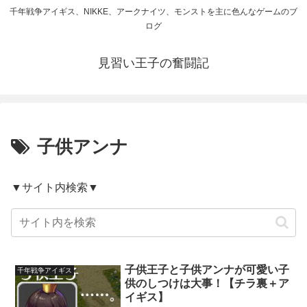
千年戦争アイギス、NIKKE、アークナイツ、モンストを主に色んなゲームのブ
ログ
見習い王子の奮闘記
子供アンナ
▼サイト内検索▼
子供王子と子供アンナが可愛い子
千年戦争アイギス
供のしつけは大事！【チラ裏＋ア
イギス】