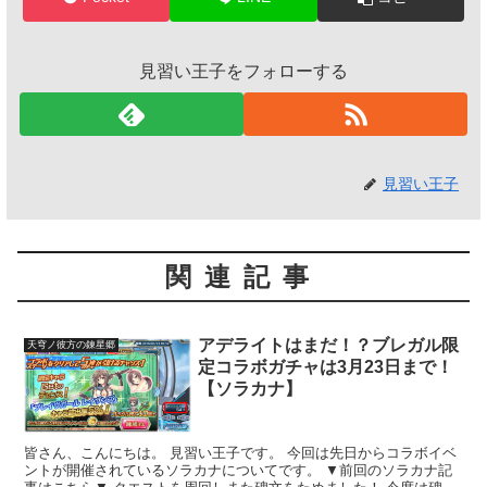
見習い王子をフォローする
見習い王子
関連記事
アデライトはまだ！？ブレガル限
天穹ノ彼方の錬星郷
定コラボガチャは3月23日まで！
【ソラカナ】
皆さん、こんにちは。 見習い王子です。 今回は先日からコラボイベ
ントが開催されているソラカナについてです。 ▼前回のソラカナ記