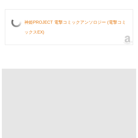
神姫PROJECT 電撃コミックアンソロジー (電撃コミ
ックスEX)