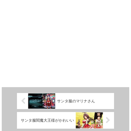
サンタ服のマリナさん
サンタ服閻魔大王様がかわいい