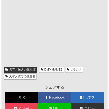
天穹ノ彼方の錬星郷
DMM GAMES
ソラカナ
天穹ノ彼方の錬星郷
シェアする
X
Facebook
はてブ
Pocket
LINE
コピー