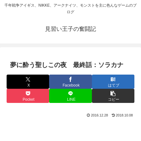
千年戦争アイギス、NIKKE、アークナイツ、モンストを主に色んなゲームのブ
ログ
見習い王子の奮闘記
夢に酔う聖しこの夜 最終話：ソラカナ
X
Facebook
はてブ
Pocket
LINE
コピー
2016.12.28
2018.10.08