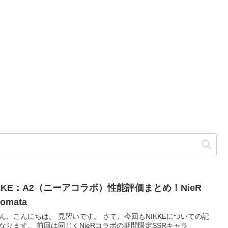
IKKE：A2（ニーアコラボ）性能評価まとめ！NieR
tomata
ん、こんにちは。 見習いです。 さて、今回もNIKKEについての記
なります。 前回は同じくNieRコラボの期間限定SSRキャラ