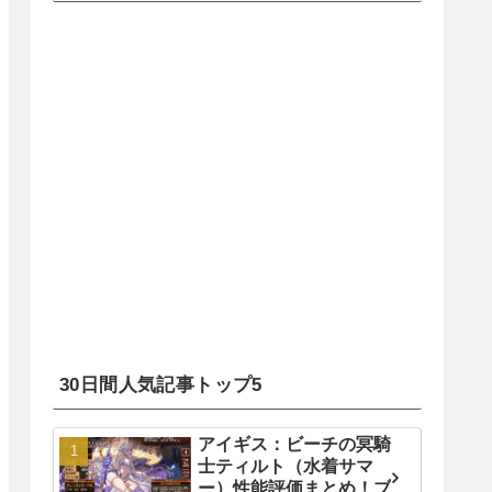
30日間人気記事トップ5
アイギス：ビーチの冥騎
士ティルト（水着サマ
ー）性能評価まとめ！ブ