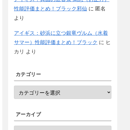
性能評価まとめ！ブラック邪仙
に
匿名
より
アイギス：砂浜に立つ銀竜ヴルム（水着
サマー）性能評価まとめ！ブラック
に
ヒ
カリ
より
カテゴリー
アーカイブ