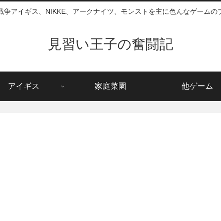
戦争アイギス、NIKKE、アークナイツ、モンストを主に色んなゲームの
見習い王子の奮闘記
アイギス
家庭菜園
他ゲーム