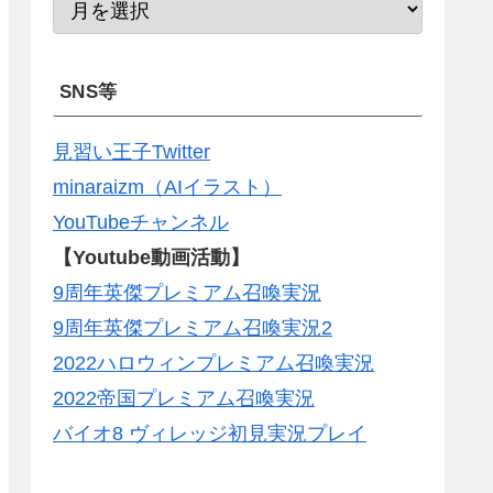
SNS等
見習い王子Twitter
minaraizm（AIイラスト）
YouTubeチャンネル
【Youtube動画活動】
9周年英傑プレミアム召喚実況
9周年英傑プレミアム召喚実況2
2022ハロウィンプレミアム召喚実況
2022帝国プレミアム召喚実況
バイオ8 ヴィレッジ初見実況プレイ