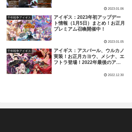
2023.01.06
アイギス：2023年初アップデー
千年戦争アイギス
ト情報（1月5日）まとめ！お正月
プレミアム召喚開催中！
2023.01.05
アイギス：アスバール、ウルカノ
千年戦争アイギス
実装！お正月カヨウ、メシナ、エ
フトラ登場！2022年最後のアッ
プデート内容まとめ！
2022.12.30