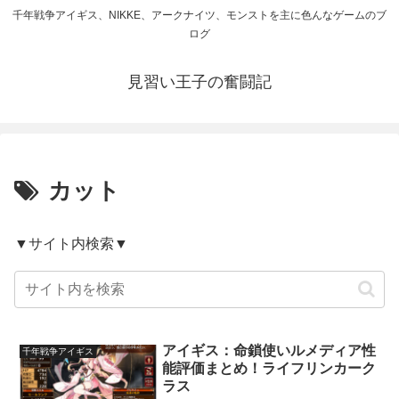
千年戦争アイギス、NIKKE、アークナイツ、モンストを主に色んなゲームのブ
ログ
見習い王子の奮闘記
カット
▼サイト内検索▼
アイギス：命鎖使いルメディア性
千年戦争アイギス
能評価まとめ！ライフリンカーク
ラス