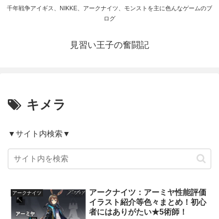
千年戦争アイギス、NIKKE、アークナイツ、モンストを主に色んなゲームのブ
ログ
見習い王子の奮闘記
キメラ
▼サイト内検索▼
アークナイツ：アーミヤ性能評価
アークナイツ
イラスト紹介等色々まとめ！初心
者にはありがたい★5術師！