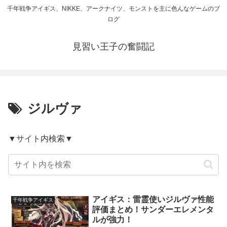
千年戦争アイギス、NIKKE、アークナイツ、モンストを主に色んなゲームのブ
ログ
見習い王子の奮闘記
ジルヴァ
▼サイト内検索▼
アイギス：雷霊使いジルヴァ性能
千年戦争アイギス
評価まとめ！サンダーエレメンタ
ルが強力！