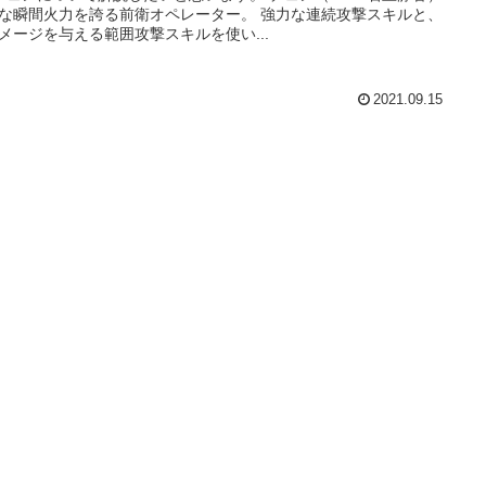
な瞬間火力を誇る前衛オペレーター。 強力な連続攻撃スキルと、
メージを与える範囲攻撃スキルを使い...
2021.09.15