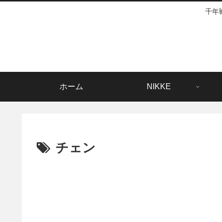
千年
ホーム
NIKKE
チェン