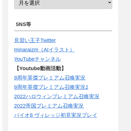
SNS等
見習い王子Twitter
minaraizm（AIイラスト）
YouTubeチャンネル
【Youtube動画活動】
9周年英傑プレミアム召喚実況
9周年英傑プレミアム召喚実況2
2022ハロウィンプレミアム召喚実況
2022帝国プレミアム召喚実況
バイオ8 ヴィレッジ初見実況プレイ