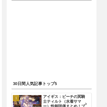
30日間人気記事トップ5
アイギス：ビーチの冥騎
士ティルト（水着サマ
ー）性能評価まとめ！ブ