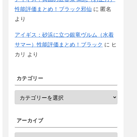
性能評価まとめ！ブラック邪仙
に
匿名
より
アイギス：砂浜に立つ銀竜ヴルム（水着
サマー）性能評価まとめ！ブラック
に
ヒ
カリ
より
カテゴリー
アーカイブ