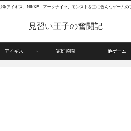
戦争アイギス、NIKKE、アークナイツ、モンストを主に色んなゲームの
見習い王子の奮闘記
アイギス
家庭菜園
他ゲーム