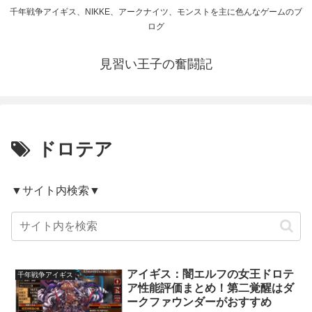
千年戦争アイギス、NIKKE、アークナイツ、モンストを主に色んなゲームのブ
ログ
見習い王子の奮闘記
ドロテア
▼サイト内検索▼
アイギス：闇エルフの女王ドロテ
千年戦争アイギス
ア性能評価まとめ！第二覚醒はダ
ークファウンダーがおすすめ