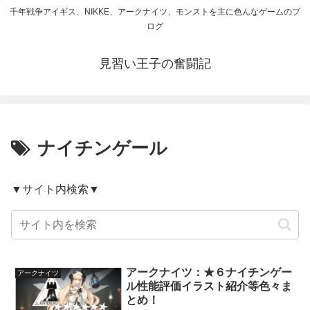
千年戦争アイギス、NIKKE、アークナイツ、モンストを主に色んなゲームのブ
ログ
見習い王子の奮闘記
ナイチンゲール
▼サイト内検索▼
アークナイツ：★６ナイチンゲー
アークナイツ
ル性能評価イラスト紹介等色々ま
とめ！