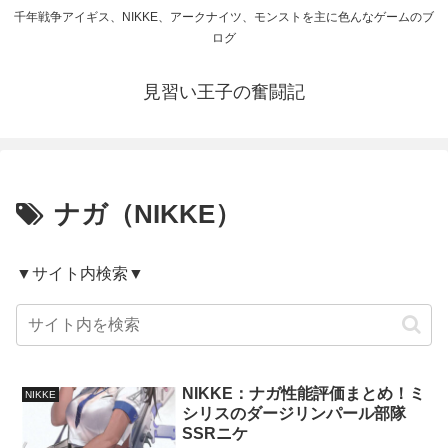
千年戦争アイギス、NIKKE、アークナイツ、モンストを主に色んなゲームのブ
ログ
見習い王子の奮闘記
ナガ（NIKKE）
▼サイト内検索▼
NIKKE：ナガ性能評価まとめ！ミ
NIKKE
シリスのダージリンパール部隊
SSRニケ