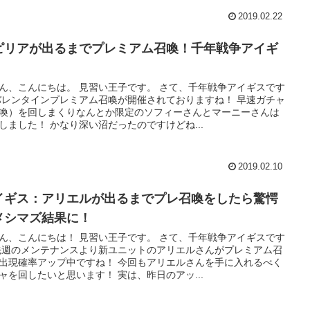
2019.02.22
ピリアが出るまでプレミアム召喚！千年戦争アイギ
ん、こんにちは。 見習い王子です。 さて、千年戦争アイギスです
バレンタインプレミアム召喚が開催されておりますね！ 早速ガチャ
喚）を回しまくりなんとか限定のソフィーさんとマーニーさんは
しました！ かなり深い沼だったのですけどね...
2019.02.10
イギス：アリエルが出るまでプレ召喚をしたら驚愕
メシマズ結果に！
ん、こんにちは！ 見習い王子です。 さて、千年戦争アイギスです
先週のメンテナンスより新ユニットのアリエルさんがプレミアム召
出現確率アップ中ですね！ 今回もアリエルさんを手に入れるべく
ャを回したいと思います！ 実は、昨日のアッ...