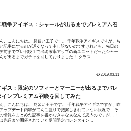
年戦争アイギス：シャールが出るまでプレミアム召
！
ん、こんにちは。 見習い王子です。 千年戦争アイギスですが、ち
と記事にするのが遅くなって申し訳ないのですけれども、先日の
テ前までプレ召喚１で出現確率アップの新ユニットだったシャー
んが出るまでガチャを回しておりました！ クラス...
2019.03.11
イギス：限定のソフィーとマーニーが出るまでバレ
タインプレミアム召喚を回してみた
ん、こんにちは。 見習い王子です。 千年戦争アイギスですが、昨
アップデート内容がてんこ盛りで把握しきれていない状況で、そ
の情報をまとめた記事を書かなきゃなぁなんて思うのですが…！
は先週まで開催されていた期間限定バレンタイン...