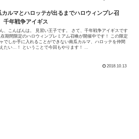
瓜カルマとハロッテが出るまでハロウィンプレ召
！ 千年戦争アイギス
ん、こんばんは。 見習い王子です。 さて、千年戦争アイギスです
現在期間限定のハロウィンプレミアム召喚が開催中です！ この限定
ャでしか手に入れることができない南瓜カルマ、ハロッテを仲間
えたい…！ ということで今回もやります！ ...
2018.10.13