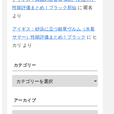
性能評価まとめ！ブラック邪仙
に
匿名
より
アイギス：砂浜に立つ銀竜ヴルム（水着
サマー）性能評価まとめ！ブラック
に
ヒ
カリ
より
カテゴリー
アーカイブ