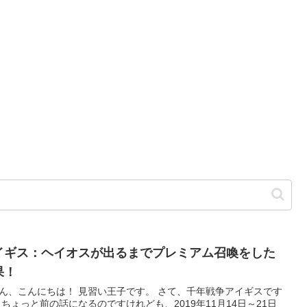
イギス：ヘイオスが出るまでプレミアム召喚をした
果！
ん、こんにちは！ 見習い王子です。 さて、千年戦争アイギスです
 ちょっと前の話になるのですけれども、2019年11月14日～21日