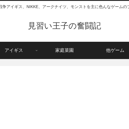
戦争アイギス、NIKKE、アークナイツ、モンストを主に色んなゲームの
見習い王子の奮闘記
アイギス
家庭菜園
他ゲーム