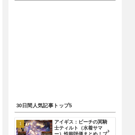
30日間人気記事トップ5
アイギス：ビーチの冥騎
士ティルト（水着サマ
ー）性能評価まとめ！ブ