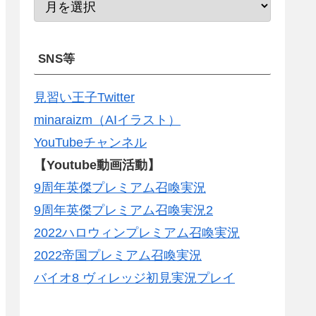
SNS等
見習い王子Twitter
minaraizm（AIイラスト）
YouTubeチャンネル
【Youtube動画活動】
9周年英傑プレミアム召喚実況
9周年英傑プレミアム召喚実況2
2022ハロウィンプレミアム召喚実況
2022帝国プレミアム召喚実況
バイオ8 ヴィレッジ初見実況プレイ