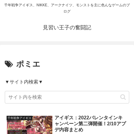
千年戦争アイギス、NIKKE、アークナイツ、モンストを主に色んなゲームのブ
ログ
見習い王子の奮闘記
ポミエ
▼サイト内検索▼
アイギス：2022バレンタインキ
千年戦争アイギス
ャンペーン第二弾開催！2/10アプ
デ内容まとめ