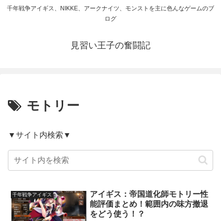
千年戦争アイギス、NIKKE、アークナイツ、モンストを主に色んなゲームのブ
ログ
見習い王子の奮闘記
モトリー
▼サイト内検索▼
アイギス：帝国道化師モトリー性
千年戦争アイギス
能評価まとめ！範囲内の味方撤退
をどう使う！？