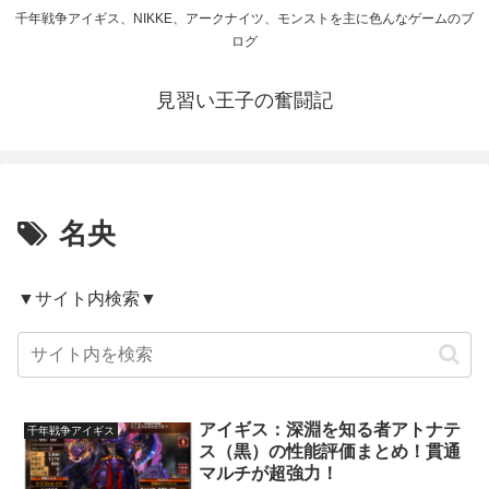
千年戦争アイギス、NIKKE、アークナイツ、モンストを主に色んなゲームのブ
ログ
見習い王子の奮闘記
名央
▼サイト内検索▼
アイギス：深淵を知る者アトナテ
千年戦争アイギス
ス（黒）の性能評価まとめ！貫通
マルチが超強力！