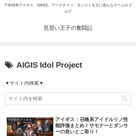
千年戦争アイギス、NIKKE、アークナイツ、モンストを主に色んなゲームのブ
ログ
見習い王子の奮闘記
AIGIS Idol Project
▼サイト内検索▼
アイギス：召喚系アイドルリノ性
千年戦争アイギス
能評価まとめ！サモナーとダンサ
ーの良いとこ取り！