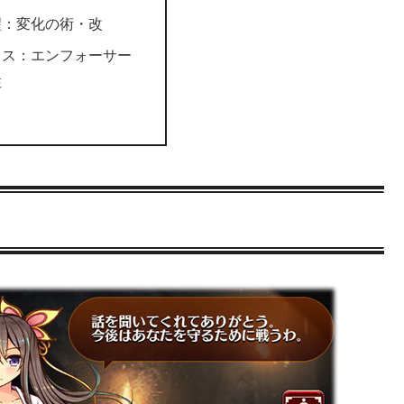
醒：変化の術・改
ラス：エンフォーサー
性