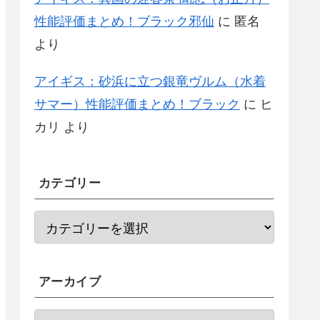
性能評価まとめ！ブラック邪仙
に
匿名
より
アイギス：砂浜に立つ銀竜ヴルム（水着
サマー）性能評価まとめ！ブラック
に
ヒ
カリ
より
カテゴリー
アーカイブ