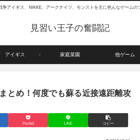
戦争アイギス、NIKKE、アークナイツ、モンストを主に色んなゲームの
見習い王子の奮闘記
アイギス
家庭菜園
他ゲーム
まとめ！何度でも蘇る近接遠距離攻
Pocket
LINE
コピー