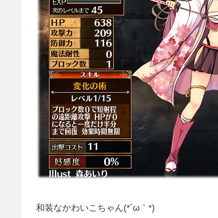
和装なかわいこちゃん(*´ω｀*)