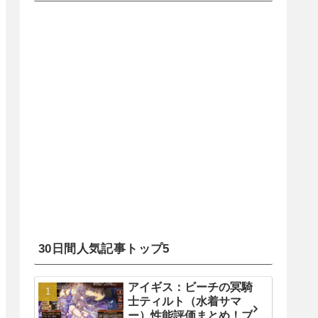
30日間人気記事トップ5
アイギス：ビーチの冥騎
士ティルト（水着サマ
ー）性能評価まとめ！ブ