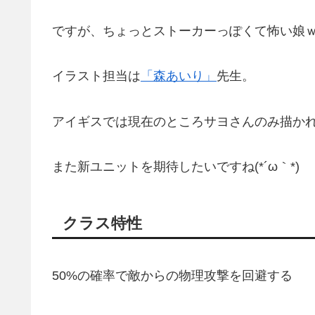
ですが、ちょっとストーカーっぽくて怖い娘
イラスト担当は
「森あいり」
先生。
アイギスでは現在のところサヨさんのみ描か
また新ユニットを期待したいですね(*´ω｀*)
クラス特性
50%の確率で敵からの物理攻撃を回避する