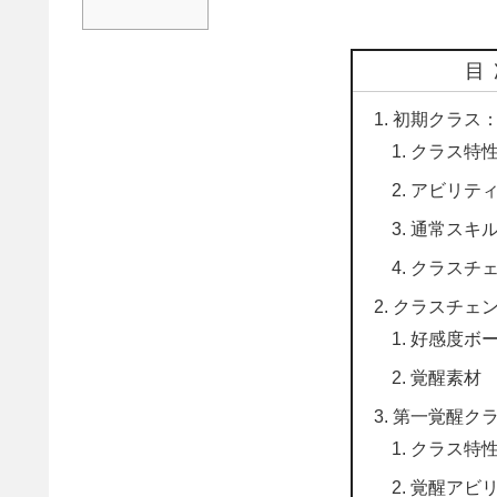
目
初期クラス
クラス特
アビリテ
通常スキ
クラスチ
クラスチェ
好感度ボ
覚醒素材
第一覚醒ク
クラス特
覚醒アビ