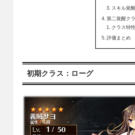
スキル覚
第二覚醒ク
クラス特
評価まとめ
初期クラス：ローグ