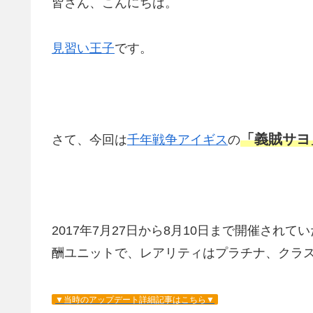
皆さん、こんにちは。
見習い王子
です。
「義賊サヨ
さて、今回は
千年戦争アイギス
の
2017年7月27日から8月10日まで開催さ
酬ユニットで、レアリティはプラチナ、クラ
▼当時のアップデート詳細記事はこちら▼