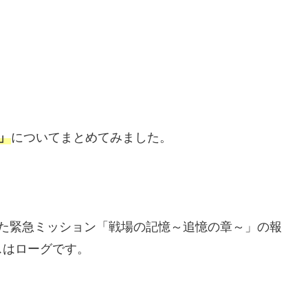
」
についてまとめてみました。
れていた緊急ミッション「戦場の記憶～追憶の章～」の報
スはローグです。