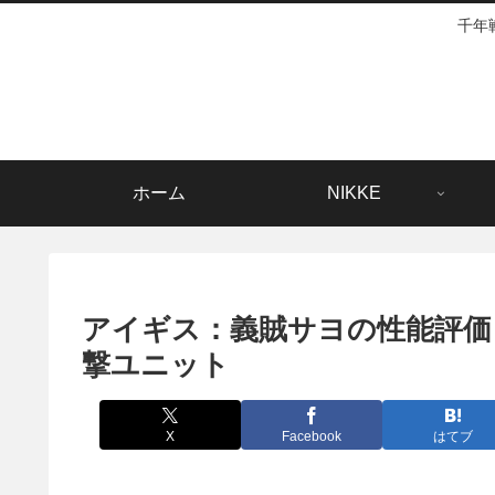
千年
ホーム
NIKKE
アイギス：義賊サヨの性能評価
撃ユニット
X
Facebook
はてブ