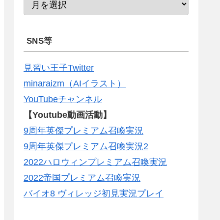
SNS等
見習い王子Twitter
minaraizm（AIイラスト）
YouTubeチャンネル
【Youtube動画活動】
9周年英傑プレミアム召喚実況
9周年英傑プレミアム召喚実況2
2022ハロウィンプレミアム召喚実況
2022帝国プレミアム召喚実況
バイオ8 ヴィレッジ初見実況プレイ