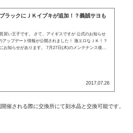
ブラックにＪＫイブキが追加！？義賊サヨも
見習い王子です。 さて、アイギスですが 公式のお知らせ
のアップデート情報が公開されました！ 激エロなＪＫ！？
にお知らせがあります。 7月27日(木)のメンテナンス後よ
2017.07.26
刻開催される際に交換所にて刻水晶と交換可能です。