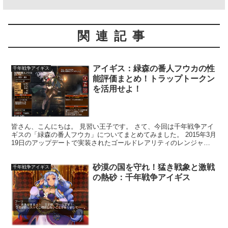
関連記事
アイギス：緑森の番人フウカの性
千年戦争アイギス
能評価まとめ！トラップトークン
を活用せよ！
皆さん、こんにちは。 見習い王子です。 さて、今回は千年戦争アイ
ギスの「緑森の番人フウカ」についてまとめてみました。 2015年3月
19日のアップデートで実装されたゴールドレアリティのレンジャー
クラスユニットです。 入手方法はプレミアム召喚...
砂漠の国を守れ！猛き戦象と激戦
千年戦争アイギス
の熱砂：千年戦争アイギス