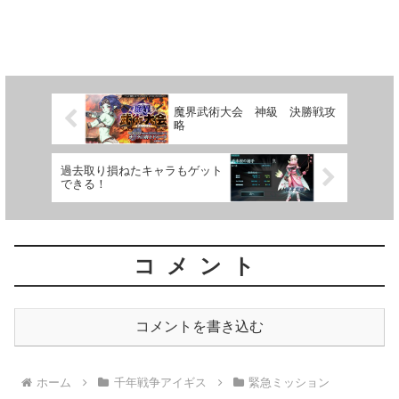
魔界武術大会 神級 決勝戦攻
略
過去取り損ねたキャラもゲット
できる！
コメント
コメントを書き込む
ホーム
千年戦争アイギス
緊急ミッション