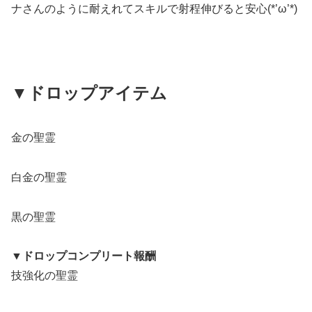
ナさんのように耐えれてスキルで射程伸びると安心(*’ω’*)
▼ドロップアイテム
金の聖霊
白金の聖霊
黒の聖霊
▼ドロップコンプリート報酬
技強化の聖霊