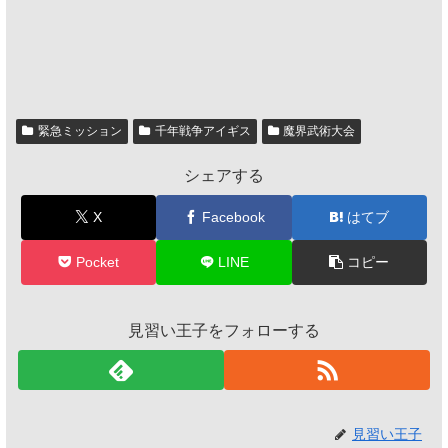
緊急ミッション
千年戦争アイギス
魔界武術大会
シェアする
X
Facebook
はてブ
Pocket
LINE
コピー
見習い王子をフォローする
見習い王子