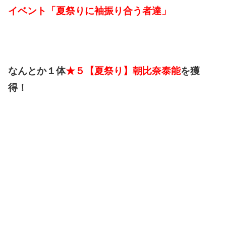
イベント「夏祭りに袖振り合う者達」
なんとか１体
★５【夏祭り】朝比奈泰能
を獲
得！