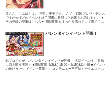
皆さん、こんばんは。 見習い王子です。 さて、戦国プロヴィデンス
ですが先ほどのイベント終了間際に奮闘した結果をお話します。 ▼
その発端の記事はこちら▼ 開催期間をすっかり忘れていて慌ててイ
ベント終了１時間前に頑張りはじめました。 まず、クエ...
バレンタインイベント開催！
戦国プロヴィデンス
戦プロですが、バレンタインイベントが開催！ 大乱イベント「甘味
に恋を願う者達」 ■開催期間 2/2(木) 15:00～2/15(水)14:59 ■イベント
の遊び方 一、イベント期間中、コンテニュー不可除く全クエスト
に、イベント人外の者が出現...