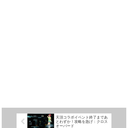
天頂コラボイベント終了まであ
とわずか！攻略を急げ：クロス
オーバード