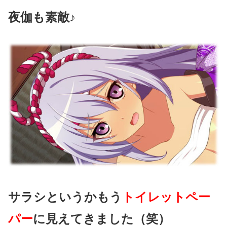
夜伽も素敵♪
サラシというかもう
トイレットペー
パー
に見えてきました（笑）