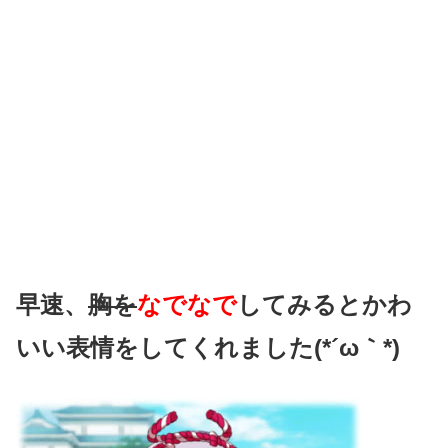
早速、
胸を
なでなで
してみるとかわ
いい表情をしてくれました(*´ω｀*)