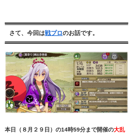
さて、今回は
戦プロ
のお話です。
本日（８月２９日）の14時59分まで開催の
大乱