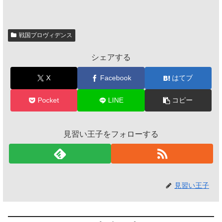
戦国プロヴィデンス
シェアする
X
Facebook
はてブ
Pocket
LINE
コピー
見習い王子をフォローする
見習い王子