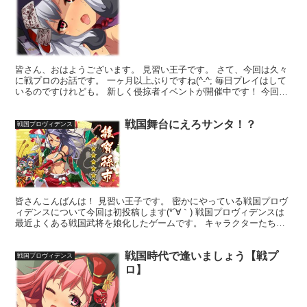
皆さん、おはようございます。 見習い王子です。 さて、今回は久々
に戦プロのお話です。 一ヶ月以上ぶりですね(^-^; 毎日プレイはして
いるのですけれども。 新しく侵掠者イベントが開催中です！ 今回の
ボスはがしゃどくろ！ 出陣をするたびに出現...
戦国舞台にえろサンタ！？
戦国プロヴィデンス
皆さんこんばんは！ 見習い王子です。 密かにやっている戦国プロヴ
ィデンスについて今回は初投稿します(*´∀｀) 戦国プロヴィデンスは
最近よくある戦国武将を娘化したゲームです。 キャラクターたちは
アニメ調で某一騎当千ゲームのよう。 私は下手な...
戦国時代で逢いましょう【戦プ
戦国プロヴィデンス
ロ】