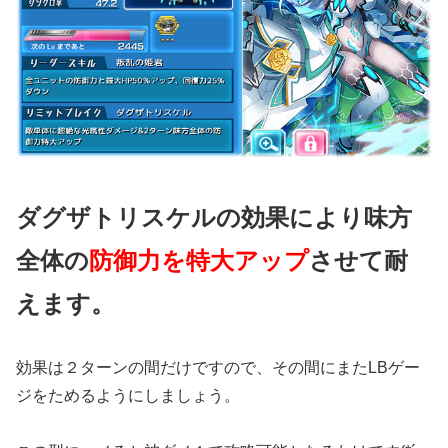
ダグザトリスケルの効果により味方
全体の
防御力を特大アップ
させて耐
えます。
効果は２ターンの間だけですので、その間にまたLBゲー
ジをためるようにしましょう。