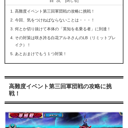
目次
高難度イベント第三回軍団戦の攻略に挑戦！
今回、気をつけねばならないことは・・・！
何とか切り抜けて本体の「英知を名乗る者」に到達！
その対策は咲き誇る白花アルネさんのLB（リミットブレ
イク）！
あとおまけでもう１つ対策！
高難度イベント第三回軍団戦の攻略に挑
戦！