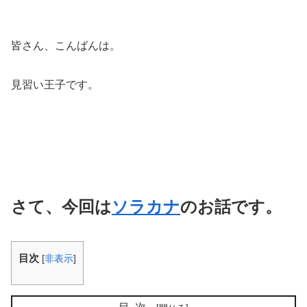
皆さん、こんばんは。
見習い王子です。
さて、今回は
ソラカナ
のお話です。
目次
[
非表示
]