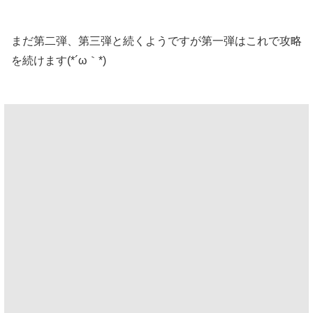
まだ第二弾、第三弾と続くようですが第一弾はこれで攻略
を続けます(*´ω｀*)