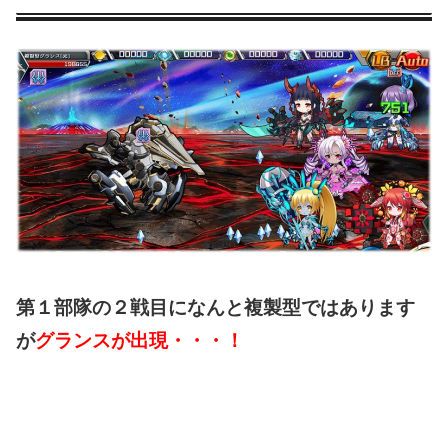
第１部隊の２戦目になんと複製型ではあります
が
グランスが出現・・・！