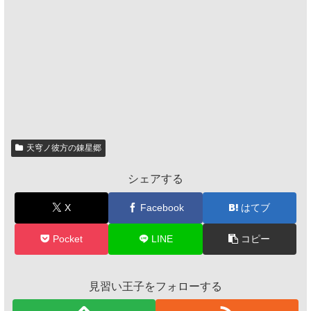
天穹ノ彼方の錬星郷
シェアする
X
Facebook
はてブ
Pocket
LINE
コピー
見習い王子をフォローする