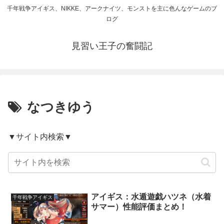
千年戦争アイギス、NIKKE、アークナイツ、モンストを主に色んなゲームのブ
ログ
見習い王子の奮闘記
なつきゆう
▼サイト内検索▼
アイギス：水遁遊戯ハツネ（水着
千年戦争アイギス
サマー）性能評価まとめ！