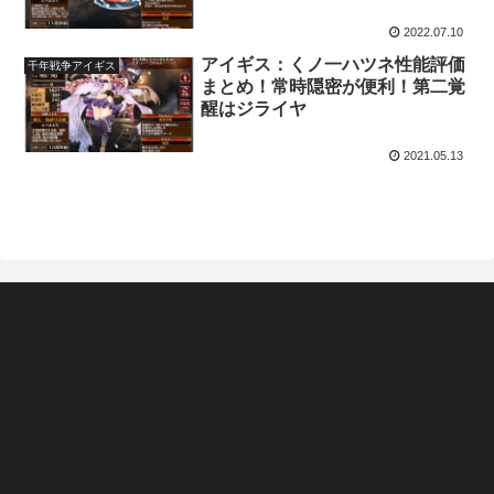
2022.07.10
アイギス：くノ一ハツネ性能評価
千年戦争アイギス
まとめ！常時隠密が便利！第二覚
醒はジライヤ
2021.05.13