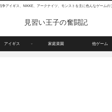
戦争アイギス、NIKKE、アークナイツ、モンストを主に色んなゲームの
見習い王子の奮闘記
アイギス
家庭菜園
他ゲーム