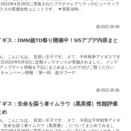
 2022年4月28日に実装されたプラチナレアリティのピューティア
ラスの英傑女性ユニットです。 ▼実装当時...
2022.05.09
イギス：DMM超TD祭り開催中！5/5アプデ内容まと
ん、こんにちは。 見習い王子です。 さて、千年戦争アイギスです
昨日2022年5月5日に定期メンテナンスが実施されました。 メンテ
アップデート情報を下記にまとめましたのでぜひご覧ください
 キャンペーン情報 『第一回 超タワーデ...
2022.05.06
イギス：生命を謳う者イムラウ（黒英傑）性能評価
とめ
ん、こんにちは。 見習い王子です。 さて、今回は千年戦争アイギ
「生命を謳う者イムラウ（黒英傑）」についてまとめてみまし
 2022年4月28日に実装されたブラックレアリティのピューティア