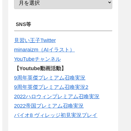
SNS等
見習い王子Twitter
minaraizm（AIイラスト）
YouTubeチャンネル
【Youtube動画活動】
9周年英傑プレミアム召喚実況
9周年英傑プレミアム召喚実況2
2022ハロウィンプレミアム召喚実況
2022帝国プレミアム召喚実況
バイオ8 ヴィレッジ初見実況プレイ