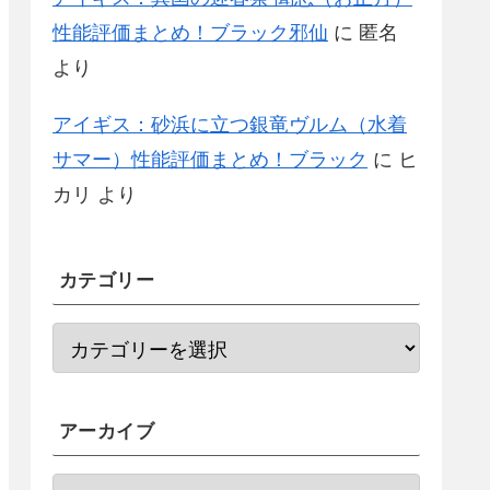
性能評価まとめ！ブラック邪仙
に
匿名
より
アイギス：砂浜に立つ銀竜ヴルム（水着
サマー）性能評価まとめ！ブラック
に
ヒ
カリ
より
カテゴリー
アーカイブ