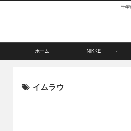
千年
ホーム
NIKKE
イムラウ