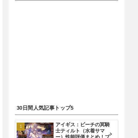
30日間人気記事トップ5
アイギス：ビーチの冥騎
士ティルト（水着サマ
ー）性能評価まとめ！ブ