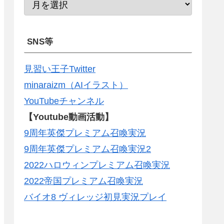
SNS等
見習い王子Twitter
minaraizm（AIイラスト）
YouTubeチャンネル
【Youtube動画活動】
9周年英傑プレミアム召喚実況
9周年英傑プレミアム召喚実況2
2022ハロウィンプレミアム召喚実況
2022帝国プレミアム召喚実況
バイオ8 ヴィレッジ初見実況プレイ