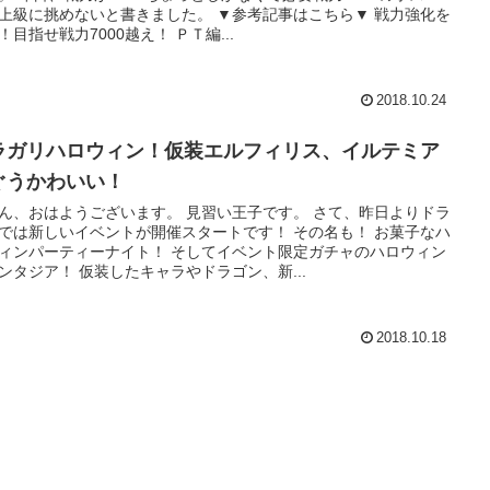
上級に挑めないと書きました。 ▼参考記事はこちら▼ 戦力強化を
！目指せ戦力7000越え！ ＰＴ編...
2018.10.24
ラガリハロウィン！仮装エルフィリス、イルテミア
ぐうかわいい！
ん、おはようございます。 見習い王子です。 さて、昨日よりドラ
では新しいイベントが開催スタートです！ その名も！ お菓子なハ
ィンパーティーナイト！ そしてイベント限定ガチャのハロウィン
ンタジア！ 仮装したキャラやドラゴン、新...
2018.10.18