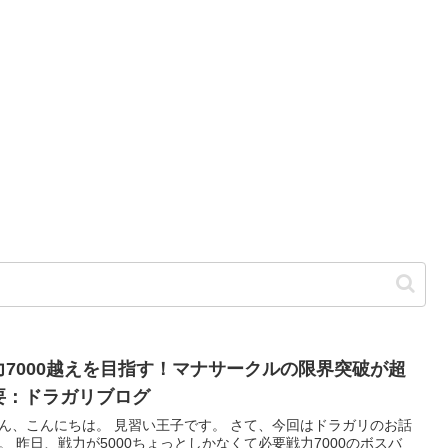
力7000越えを目指す！マナサークルの限界突破が超
要：ドラガリブログ
ん、こんにちは。 見習い王子です。 さて、今回はドラガリのお話
。 昨日、戦力が5000ちょっとしかなくて必要戦力7000のボスバ