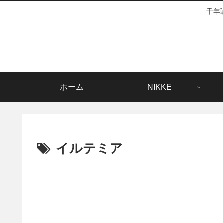
千年
ホーム
NIKKE
イルテミア