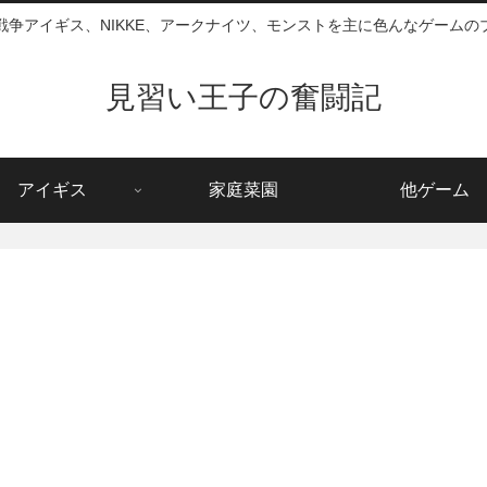
戦争アイギス、NIKKE、アークナイツ、モンストを主に色んなゲームの
見習い王子の奮闘記
アイギス
家庭菜園
他ゲーム