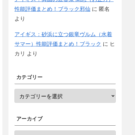
性能評価まとめ！ブラック邪仙
に
匿名
より
アイギス：砂浜に立つ銀竜ヴルム（水着
サマー）性能評価まとめ！ブラック
に
ヒ
カリ
より
カテゴリー
アーカイブ