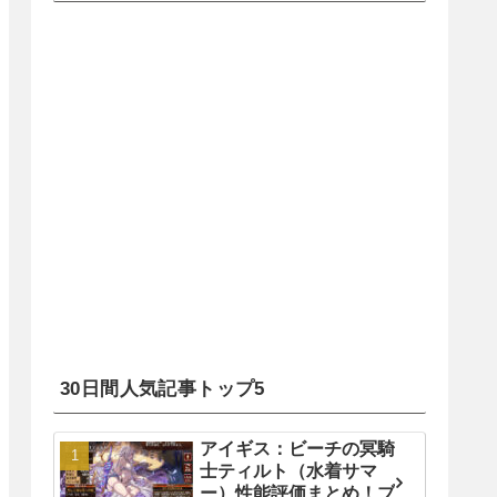
30日間人気記事トップ5
アイギス：ビーチの冥騎
士ティルト（水着サマ
ー）性能評価まとめ！ブ