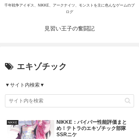
千年戦争アイギス、NIKKE、アークナイツ、モンストを主に色んなゲームのブ
ログ
見習い王子の奮闘記
エキゾチック
▼サイト内検索▼
NIKKE：バイパー性能評価まと
NIKKE
め！テトラのエキゾチック部隊
SSRニケ