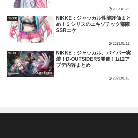
2023.01.23
NIKKE：ジャッカル性能評価まと
NIKKE
め！ミシリスのエキゾチック部隊
SSRニケ
2023.01.12
NIKKE：ジャッカル、バイパー実
NIKKE
装！D-OUTSIDERS開催！1/12ア
プデ内容まとめ
2023.01.10