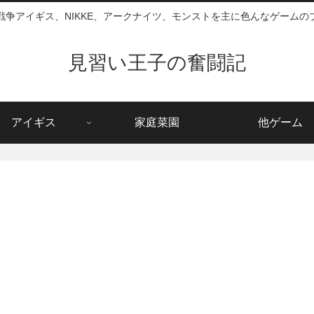
戦争アイギス、NIKKE、アークナイツ、モンストを主に色んなゲームの
見習い王子の奮闘記
アイギス
家庭菜園
他ゲーム