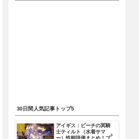
30日間人気記事トップ5
アイギス：ビーチの冥騎
士ティルト（水着サマ
ー）性能評価まとめ！ブ