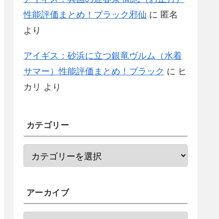
性能評価まとめ！ブラック邪仙
に
匿名
より
アイギス：砂浜に立つ銀竜ヴルム（水着
サマー）性能評価まとめ！ブラック
に
ヒ
カリ
より
カテゴリー
アーカイブ