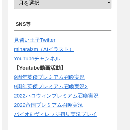
SNS等
見習い王子Twitter
minaraizm（AIイラスト）
YouTubeチャンネル
【Youtube動画活動】
9周年英傑プレミアム召喚実況
9周年英傑プレミアム召喚実況2
2022ハロウィンプレミアム召喚実況
2022帝国プレミアム召喚実況
バイオ8 ヴィレッジ初見実況プレイ