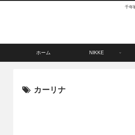
千年
ホーム
NIKKE
カーリナ