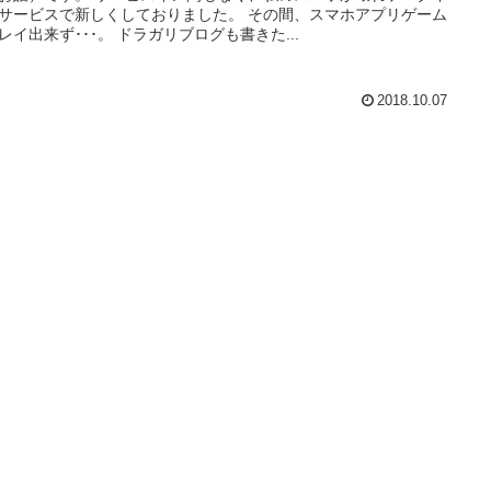
サービスで新しくしておりました。 その間、スマホアプリゲーム
レイ出来ず･･･。 ドラガリブログも書きた...
2018.10.07