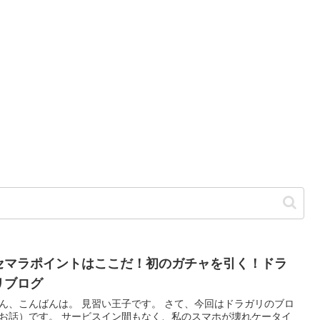
セマラポイントはここだ！初のガチャを引く！ドラ
リブログ
ん、こんばんは。 見習い王子です。 さて、今回はドラガリのブロ
お話）です。 サービスイン間もなく、私のスマホが壊れケータイ