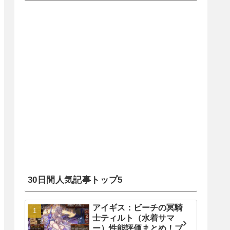
30日間人気記事トップ5
アイギス：ビーチの冥騎
士ティルト（水着サマ
ー）性能評価まとめ！ブ