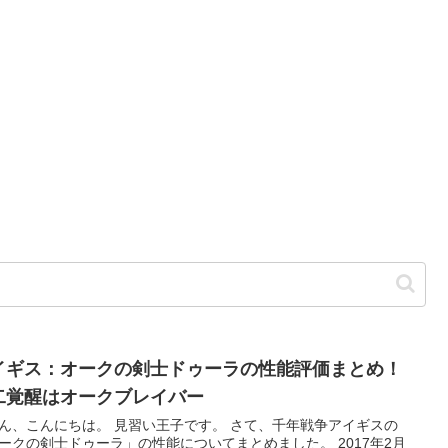
イギス：オークの剣士ドゥーラの性能評価まとめ！
二覚醒はオークブレイバー
ん、こんにちは。 見習い王子です。 さて、千年戦争アイギスの
ークの剣士ドゥーラ」の性能についてまとめました。 2017年2月