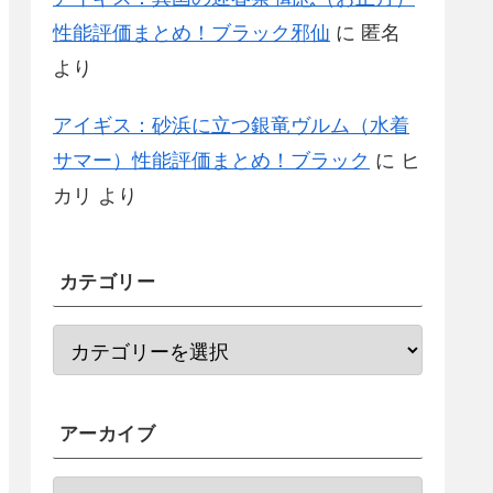
性能評価まとめ！ブラック邪仙
に
匿名
より
アイギス：砂浜に立つ銀竜ヴルム（水着
サマー）性能評価まとめ！ブラック
に
ヒ
カリ
より
カテゴリー
アーカイブ