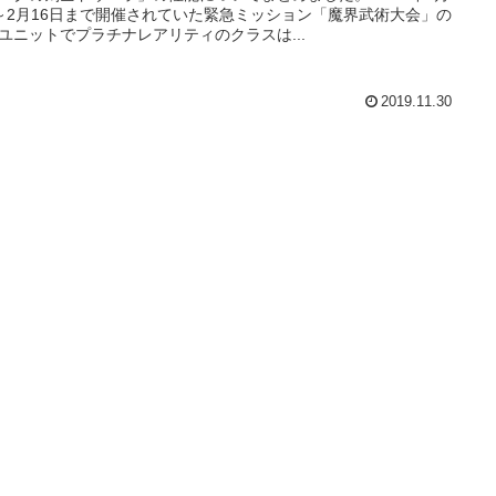
～2月16日まで開催されていた緊急ミッション「魔界武術大会」の
ユニットでプラチナレアリティのクラスは...
2019.11.30