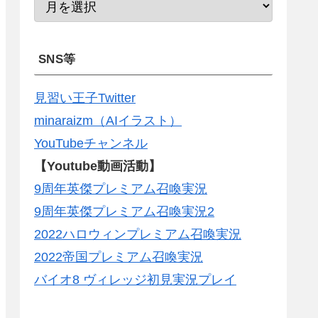
SNS等
見習い王子Twitter
minaraizm（AIイラスト）
YouTubeチャンネル
【Youtube動画活動】
9周年英傑プレミアム召喚実況
9周年英傑プレミアム召喚実況2
2022ハロウィンプレミアム召喚実況
2022帝国プレミアム召喚実況
バイオ8 ヴィレッジ初見実況プレイ