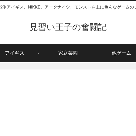
戦争アイギス、NIKKE、アークナイツ、モンストを主に色んなゲームの
見習い王子の奮闘記
アイギス
家庭菜園
他ゲーム