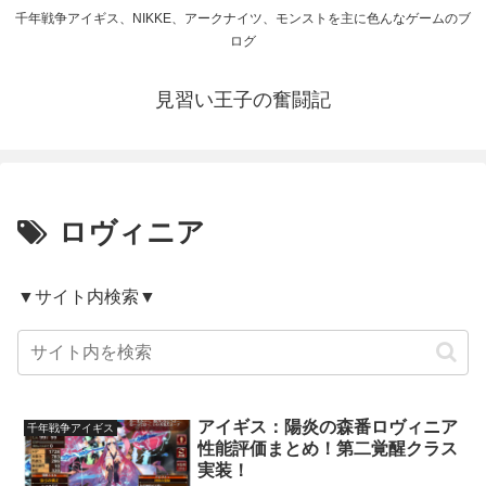
千年戦争アイギス、NIKKE、アークナイツ、モンストを主に色んなゲームのブ
ログ
見習い王子の奮闘記
ロヴィニア
▼サイト内検索▼
アイギス：陽炎の森番ロヴィニア
千年戦争アイギス
性能評価まとめ！第二覚醒クラス
実装！