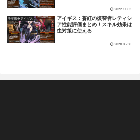
2022.11.03
アイギス：蒼紅の復讐者レティシ
千年戦争アイギス
ア性能評価まとめ！スキル効果は
虫対策に使える
2020.05.30