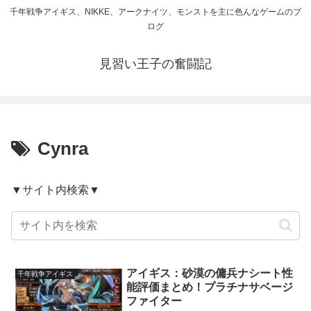
千年戦争アイギス、NIKKE、アークナイツ、モンストを主に色んなゲームのブ
ログ
見習い王子の奮闘記
Cynra
▼サイト内検索▼
アイギス：砂漠の傭兵ナシート性
千年戦争アイギス
能評価まとめ！プラチナサベージ
ファイター