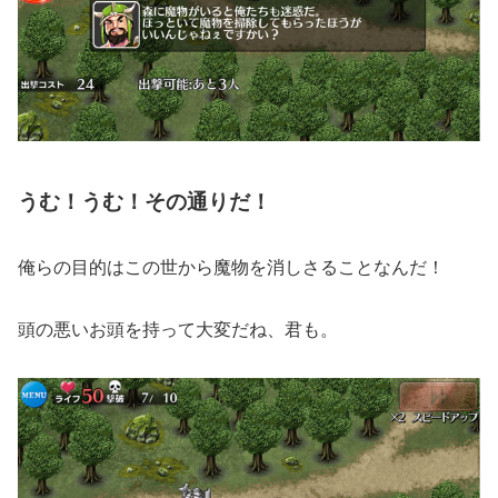
うむ！うむ！その通りだ！
俺らの目的はこの世から魔物を消しさることなんだ！
頭の悪いお頭を持って大変だね、君も。