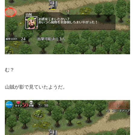
む？
山賊が影で見ていたようだ。