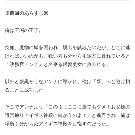
※前回のあらすじ※
俺は王国の王子。
突如、魔物に城を襲われ、脱出を試みたのだが、どこに逃
げればいいのかも、戦い方も分からず途方に暮れていると
「政務官アンナ」と名乗る銀髪美女に救われる。
以外と腹黒そうなアンナに導かれ、俺は「砦」へと逃げ切
ることに成功した。
そこでアンナより「このままここに居てもダメ！お父様の
遺言通りアイギス神殿に向かうのよ！」と進言され、俺は
場所も分からぬアイギス神殿を目指すのだった。