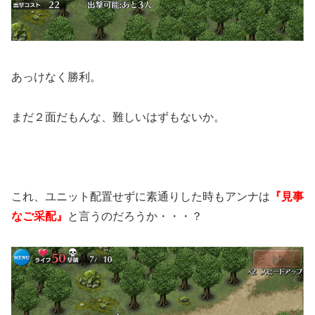
あっけなく勝利。
まだ２面だもんな、難しいはずもないか。
これ、ユニット配置せずに素通りした時もアンナは
『見事
なご采配』
と言うのだろうか・・・？