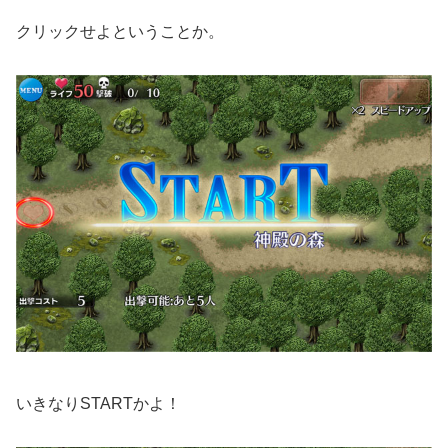
クリックせよということか。
いきなりSTARTかよ！