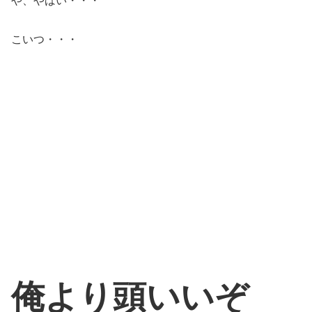
や、やばい・・・
こいつ・・・
俺より頭いいぞ