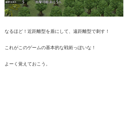
なるほど！近距離型を盾にして、遠距離型で刺す！
これがこのゲームの基本的な戦術っぽいな！
よーく覚えておこう。