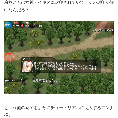
魔物どもは女神アイギスに封印されていて、その封印が解
けたんだろ？
という俺の疑問をよそにチュートリアルに突入するアンナ
様。