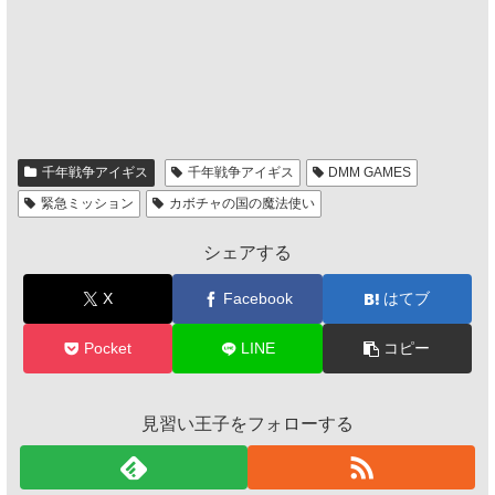
千年戦争アイギス
千年戦争アイギス
DMM GAMES
緊急ミッション
カボチャの国の魔法使い
シェアする
X
Facebook
はてブ
Pocket
LINE
コピー
見習い王子をフォローする