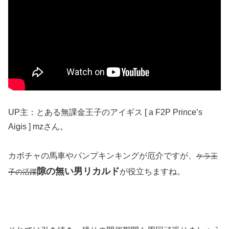
UP主：とある無課金王子のアイギス [ a F2P Prince’s
Aigis ] mzさん。
カボチャの馬車やパンプキンキングが厄介ですが、
ケラ王
隙の無い男リカルド
が役立ちますね。
子の活躍