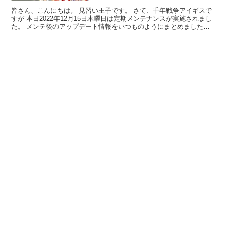
皆さん、こんにちは。 見習い王子です。 さて、千年戦争アイギスで
すが 本日2022年12月15日木曜日は定期メンテナンスが実施されまし
た。 メンテ後のアップデート情報をいつものようにまとめましたの
でぜひご覧くださいませ～！ キャンペーン情報...