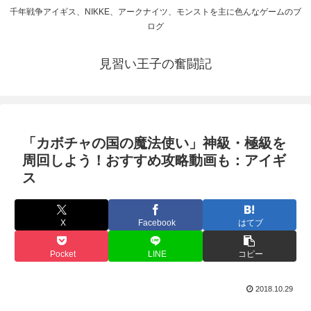
千年戦争アイギス、NIKKE、アークナイツ、モンストを主に色んなゲームのブ
ログ
見習い王子の奮闘記
「カボチャの国の魔法使い」神級・極級を
周回しよう！おすすめ攻略動画も：アイギ
ス
X
Facebook
はてブ
Pocket
LINE
コピー
2018.10.29