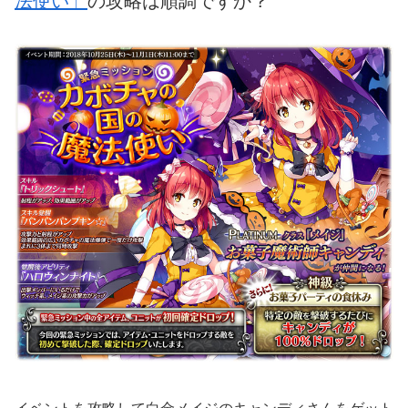
法使い」
の攻略は順調ですか？