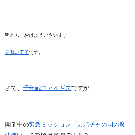
皆さん、おはようございます。
見習い王子
です。
さて、
千年戦争アイギス
ですが
開催中の
緊急ミッション「カボチャの国の魔