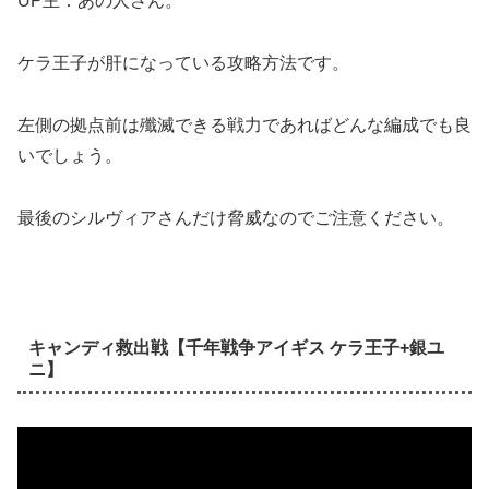
UP主：あの人さん。
ケラ王子が肝になっている攻略方法です。
左側の拠点前は殲滅できる戦力であればどんな編成でも良
いでしょう。
最後のシルヴィアさんだけ脅威なのでご注意ください。
キャンディ救出戦【千年戦争アイギス ケラ王子+銀ユ
ニ】