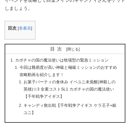
イベントを攻略して白金メイジのキャンディさんをゲット
しましょう。
目次
[
非表示
]
目次
カボチャの国の魔法使いは牧場型の緊急ミッション
今回は難易度が高い神級と極級ミッションのおすすめ
攻略動画を紹介します！
お菓子パーティの食休み イベユニ未覚醒(神殺しの
英雄)☆3 全素コストSL1 カボチャの国の魔法使い
【千年戦争アイギス】
キャンディ救出戦【千年戦争アイギス ケラ王子+銀
ユニ】