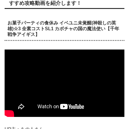
すすめ攻略動画を紹介します！
お菓子パーティの食休み イベユニ未覚醒(神殺しの英
雄)☆3 全素コストSL1 カボチャの国の魔法使い【千年
戦争アイギス】