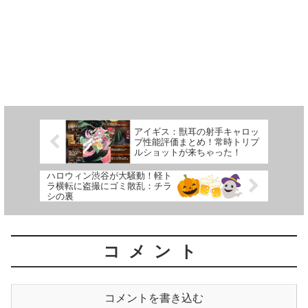
アイギス：獣耳の射手キャロッ
プ性能評価まとめ！常時トリプ
ルショットが来ちゃった！
ハロウィン渋谷が大騒動！軽ト
ラ横転に盗撮にゴミ散乱：チラ
シの裏
コメント
コメントを書き込む