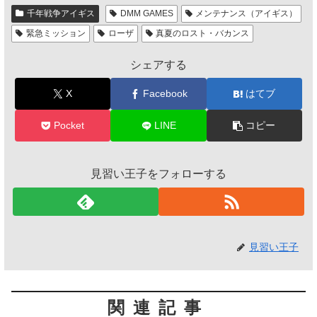
千年戦争アイギス
DMM GAMES
メンテナンス（アイギス）
緊急ミッション
ローザ
真夏のロスト・バカンス
シェアする
X
Facebook
はてブ
Pocket
LINE
コピー
見習い王子をフォローする
見習い王子
関連記事