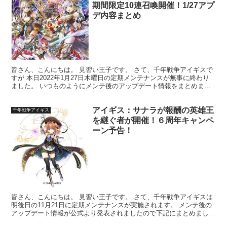
期間限定10連召喚開催！1/27アプ
デ内容まとめ
皆さん、こんにちは。 見習い王子です。 さて、千年戦争アイギスで
すが 本日2022年1月27日木曜日の定期メンテナンスが無事に終わり
ました。 いつものようにメンテ後のアップデート情報をまとめまし
たのでご覧くださいませ～！ キャンペーン情報 ...
アイギス：サナラが報酬の英雄王
千年戦争アイギス
を継ぐ者が開催！６周年キャンペ
ーン予告！
皆さん、こんにちは。 見習い王子です。 さて、千年戦争アイギスは
明後日の11月21日に定期メンテナンスが実施されます。 メンテ後の
アップデート情報が公式より発表されましたので下記にまとめまし
た！ ６周年キャンペーンが開催！ 王子の皆さまにお...