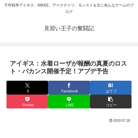
千年戦争アイギス、NIKKE、アークナイツ、モンストを主に色んなゲームのブ
ログ
見習い王子の奮闘記
アイギス：水着ローザが報酬の真夏のロス
ト・バカンス開催予定！アプデ予告
X
Facebook
はてブ
Pocket
LINE
コピー
2020.07.28