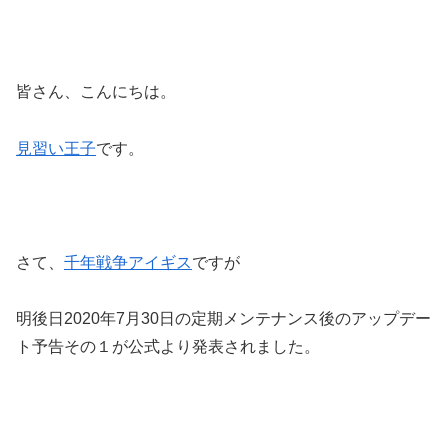
皆さん、こんにちは。
見習い王子
です。
さて、
千年戦争アイギス
ですが
明後日2020年7月30日の定期メンテナンス後のアップデー
ト予告その１が公式より発表されました。