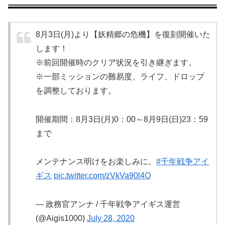
8月3日(月)より【妖精郷の危機】を復刻開催いた
します！
※前回開催時のクリア状況を引き継ぎます。
※一部ミッションの難易度、ライフ、ドロップ
を調整しております。
開催期間：8月3日(月)0：00～8月9日(日)23：59
まで
メンテナンス明けをお楽しみに。
#千年戦争アイ
ギス
pic.twitter.com/zVkVa90l4O
— 政務官アンナ / 千年戦争アイギス運営
(@Aigis1000)
July 28, 2020