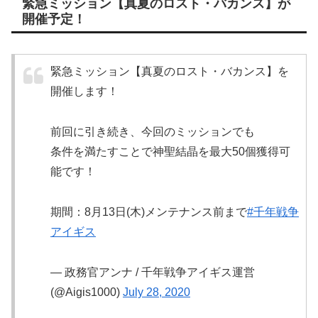
緊急ミッション【真夏のロスト・バカンス】が
開催予定！
緊急ミッション【真夏のロスト・バカンス】を
開催します！
前回に引き続き、今回のミッションでも
条件を満たすことで神聖結晶を最大50個獲得可
能です！
期間：8月13日(木)メンテナンス前まで
#千年戦争
アイギス
— 政務官アンナ / 千年戦争アイギス運営
(@Aigis1000)
July 28, 2020