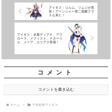
アイギス：コルム、ツムジが実
装！アベンジャー第二覚醒クラ
スも来た！
アイギス：水着ディアナ、アウ
ローラ、メフィスト、ナターリ
エ、メーア、エリアス登場！
コメント
コメントを書き込む
ホーム
千年戦争アイギス