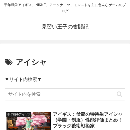
千年戦争アイギス、NIKKE、アークナイツ、モンストを主に色んなゲームのブ
ログ
見習い王子の奮闘記
アイシャ
▼サイト内検索▼
アイギス：伏龍の特待生アイシャ
千年戦争アイギス
（学園・制服）性能評価まとめ！
ブラック後衛戦術家