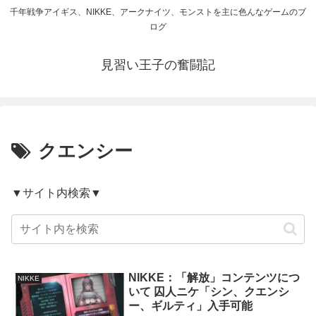
千年戦争アイギス、NIKKE、アークナイツ、モンストを主に色んなゲームのブ
ログ
見習い王子の奮闘記
クエンシー
▼サイト内検索▼
NIKKE：「解放」コンテンツにつ
NIKKE
いて 囚人ニケ「シン、クエンシ
ー、ギルティ」入手可能