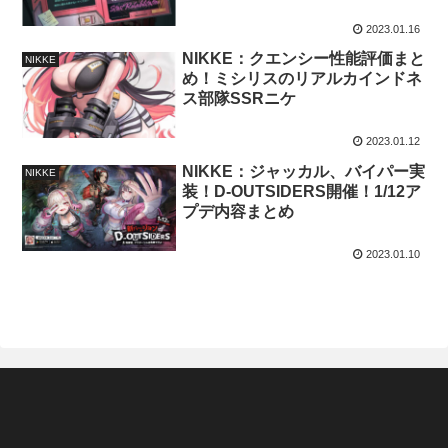
2023.01.16
NIKKE：クエンシー性能評価まと
NIKKE
め！ミシリスのリアルカインドネ
ス部隊SSRニケ
2023.01.12
NIKKE：ジャッカル、バイパー実
NIKKE
装！D-OUTSIDERS開催！1/12ア
プデ内容まとめ
2023.01.10