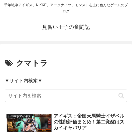
千年戦争アイギス、NIKKE、アークナイツ、モンストを主に色んなゲームのブ
ログ
見習い王子の奮闘記
クマトラ
▼サイト内検索▼
アイギス：帝国天馬騎士イザベル
千年戦争アイギス
の性能評価まとめ！第二覚醒はス
カイキャバリア